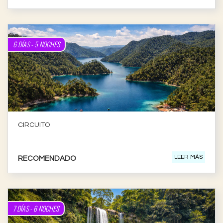
6 DÍAS - 5 NOCHES
CIRCUITO
CIRCUITO
NATURAL 1
LEER MÁS
RECOMENDADO
7 DÍAS - 6 NOCHES