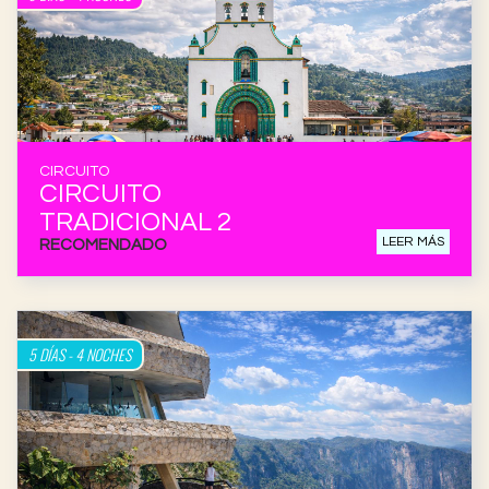
CIRCUITO
CIRCUITO
TRADICIONAL 2
LEER MÁS
RECOMENDADO
5 DÍAS - 4 NOCHES