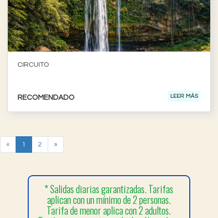
CIRCUITO
CIRCUITO
NATURAL 2
LEER MÁS
RECOMENDADO
«
1
2
»
* Salidas diarias garantizadas. Tarifas
aplican con un mínimo de 2 personas.
Tarifa de menor aplica con 2 adultos.