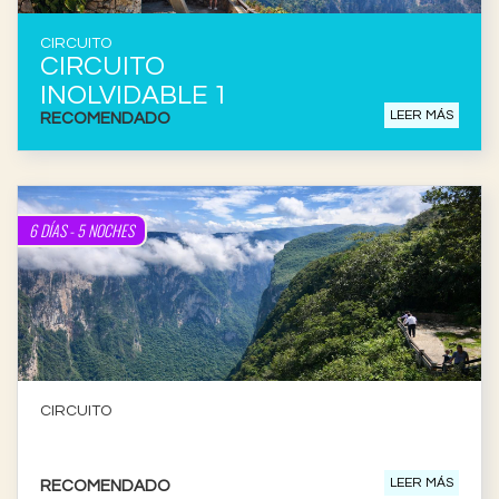
CIRCUITO
CIRCUITO
INOLVIDABLE 1
LEER MÁS
RECOMENDADO
6 DÍAS - 5 NOCHES
CIRCUITO
CIRCUITO
INOLVIDABLE 2
LEER MÁS
RECOMENDADO