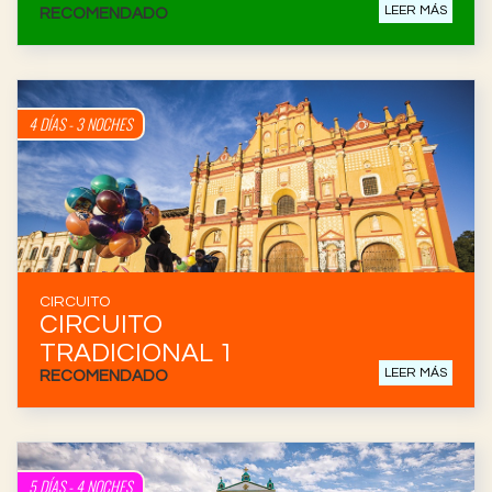
LEER MÁS
RECOMENDADO
4 DÍAS - 3 NOCHES
CIRCUITO
CIRCUITO
TRADICIONAL 1
LEER MÁS
RECOMENDADO
5 DÍAS - 4 NOCHES