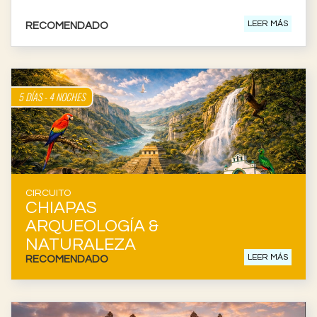
EXPRESS
LEER MÁS
RECOMENDADO
5 DÍAS - 4 NOCHES
CIRCUITO
CHIAPAS
ARQUEOLOGÍA &
NATURALEZA
LEER MÁS
RECOMENDADO