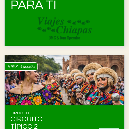
PARA TI
5 DÍAS - 4 NOCHES
CIRCUITO
CIRCUITO
TÍPICO 2