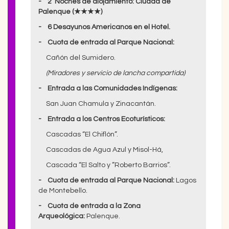
- 2 Noches de alojamiento: Ciudad de
Palenque (★★★★)
- 6 Desayunos Americanos en el Hotel.
- Cuota de entrada al Parque Nacional:
Cañón del Sumidero.
(Miradores y servicio de lancha compartida)
- Entrada a las Comunidades Indígenas:
San Juan Chamula y Zinacantán.
- Entrada a los Centros Ecoturísticos:
Cascadas “El Chiflón”.
Cascadas de Agua Azul y Misol-Há,
Cascada “El Salto y ”Roberto Barrios”.
- Cuota de entrada al Parque Nacional:
Lagos
de Montebello.
- Cuota de entrada a la Zona
Arqueológica:
Palenque.