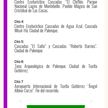
Centro Ecoturístico Cascadas “El Chiflón. Parque
Nacional Lagos de Montebello. Pueblo Mágico de San
Cristóbal de Las Casas.
Día 4:
Centro Ecoturístico Cascadas de Agua Azul. Cascada
Misol-Há. Ciudad de Palenque.
Día 5:
Cascadas ”El Salto” y Cascadas “Roberto Barrios”.
Ciudad de Palenque.
Día 6:
Zona Arqueológica de Palenque. Ciudad de Tuxtla
Gutiérrez.
Día 7
Aeropuerto Internacional de Tuxtla Gutiérrez “Ángel
Albino Corzo”. Fin del recorrido.
Previous
Next