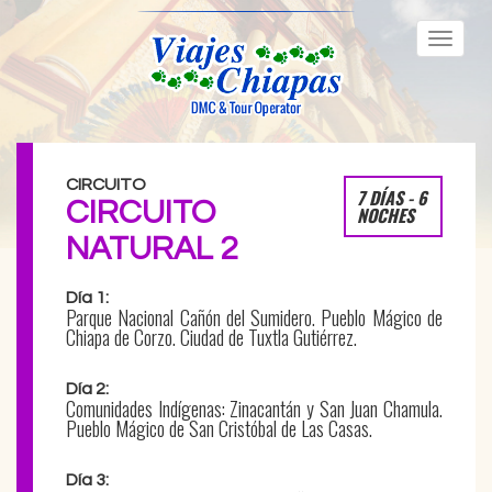
Toggle
naviga
CIRCUITO
7 DÍAS - 6
CIRCUITO
NOCHES
NATURAL 2
Día 1:
Parque Nacional Cañón del Sumidero. Pueblo Mágico de
Chiapa de Corzo. Ciudad de Tuxtla Gutiérrez.
Día 2:
Comunidades Indígenas: Zinacantán y San Juan Chamula.
Pueblo Mágico de San Cristóbal de Las Casas.
Día 3: