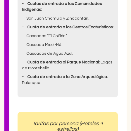
- Cuotas de entrada a las Comunidades
Indígenas:
San Juan Chamula y Zinacantán.
- Cuota de entrada a los Centros Ecoturísticos:
Cascadas “El Chiflón”.
Cascada Misol-Há.
Cascadas de Agua Azul.
- Cuota de entrada al Parque Nacional:
Lagos
de Montebello.
- Cuota de entrada a la Zona Arqueológica:
Palenque.
Tarifas por persona (Hoteles 4
estrellas)