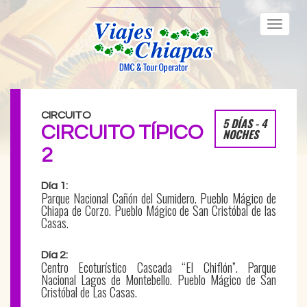
Toggle
naviga
CIRCUITO
5 DÍAS - 4
CIRCUITO TÍPICO
NOCHES
2
Día 1:
Parque Nacional Cañón del Sumidero. Pueblo Mágico de
Chiapa de Corzo. Pueblo Mágico de San Cristóbal de las
Casas.
Día 2:
Centro Ecoturístico Cascada “El Chiflón”. Parque
Nacional Lagos de Montebello. Pueblo Mágico de San
Cristóbal de Las Casas.