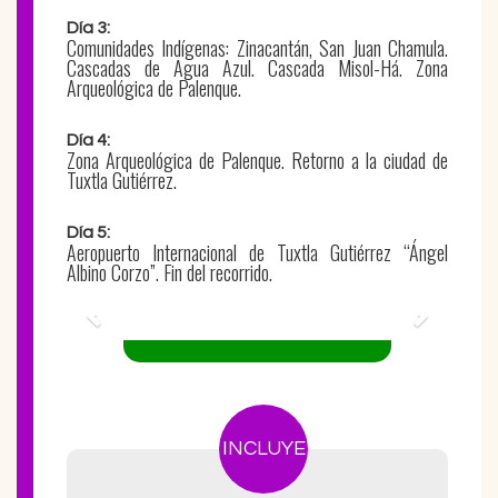
Día 3:
Comunidades Indígenas: Zinacantán, San Juan Chamula.
Cascadas de Agua Azul. Cascada Misol-Há. Zona
Arqueológica de Palenque.
Día 4:
Zona Arqueológica de Palenque. Retorno a la ciudad de
Tuxtla Gutiérrez.
Día 5:
Aeropuerto Internacional de Tuxtla Gutiérrez “Ángel
Albino Corzo”. Fin del recorrido.
Previous
Next
INCLUYE